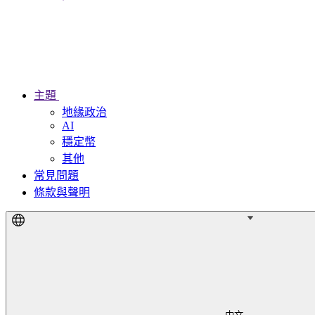
主題
地緣政治
AI
穩定幣
其他
常見問題
條款與聲明