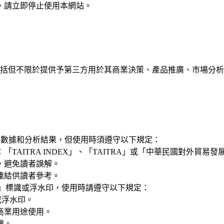
，請立即停止使用本網站。
括但不限於提供予第三方用於其商業決策、產品推廣、市場分析
EX的數據和分析結果，但使用時須遵守以下規定：
TAITRA
INDEX」、「TAITRA」或「中華民國對外貿易發
，避免讀者誤解。
連結供讀者參考。
」標識或浮水印，使用時請遵守以下規定：
或浮水印。
商業用途使用。
權。