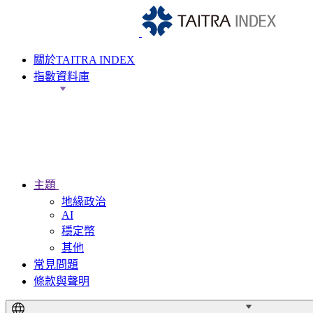
關於TAITRA INDEX
指數資料庫
主題
地緣政治
AI
穩定幣
其他
常見問題
條款與聲明