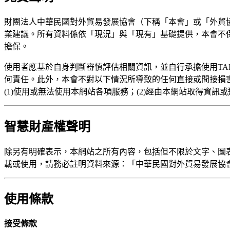
財團法人中華民國對外貿易發展協會（下稱「本會」或「外貿
業建議。所有資料係依「現況」與「現有」基礎提供，本會不
擔保。
使用者應基於自身判斷審慎評估相關資訊，並自行承擔使用TAI
何責任。此外，本會不對以下情況所導致的任何直接或間接損
(1)使用或無法使用
本網站各項服務；
(2)經由本網站取得資訊
智慧財產
權聲明
除另有明確表示，
本網
站
之所有內容，包括但不限於文字、圖
載或使用，請務必註明資料來源：「中華民國對外貿易發展協會（TA
使用條款
接受條款