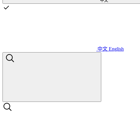
中文
中文
English