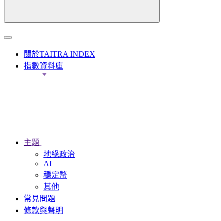
關於TAITRA INDEX
指數資料庫
主題
地緣政治
AI
穩定幣
其他
常見問題
條款與聲明