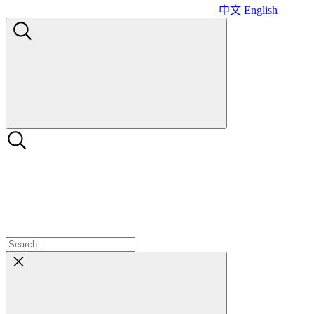
中文
English