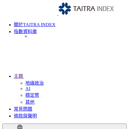
關於TAITRA INDEX
指數資料庫
主題
地緣政治
AI
穩定幣
其他
常見問題
條款與聲明